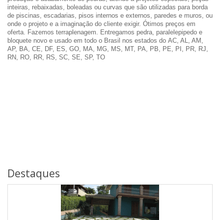
inteiras, rebaixadas, boleadas ou curvas que são utilizadas para borda
de piscinas, escadarias, pisos internos e externos, paredes e muros, ou
onde o projeto e a imaginação do cliente exigir. Ótimos preços em
oferta. Fazemos terraplenagem. Entregamos pedra, paralelepipedo e
bloquete novo e usado em todo o Brasil nos estados do AC, AL, AM,
AP, BA, CE, DF, ES, GO, MA, MG, MS, MT, PA, PB, PE, PI, PR, RJ,
RN, RO, RR, RS, SC, SE, SP, TO
Destaques