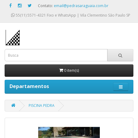
Contato:
email@pedrasaraguaia.com.br
55(11) 5571-4321
Fixo e WhatsApp | Vila Clementino São Paulo SP
0 item(s)
Departamentos
PISCINA PEDRA