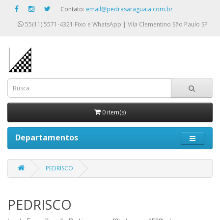
Contato:
email@pedrasaraguaia.com.br
55(11) 5571-4321
Fixo e WhatsApp | Vila Clementino São Paulo SP
0 item(s)
Departamentos
PEDRISCO
PEDRISCO