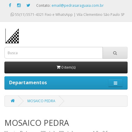
Contato:
email@pedrasaraguaia.com.br
55(11) 5571-4321
Fixo e WhatsApp | Vila Clementino São Paulo SP
0 item(s)
Departamentos
MOSAICO PEDRA
MOSAICO PEDRA