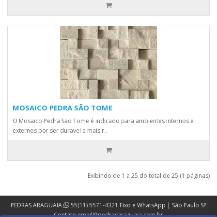
MOSAICO PEDRA SÃO TOME
O Mosaico Pedra São Tome é indicado para ambientes internos e
externos por ser duravel e mais r..
Exibindo de 1 a 25 do total de 25 (1 páginas)
PEDRAS ARAGUAIA
55(11) 5571-4321
Fixo e WhatsApp | São Paulo SP
Contato
email@pedrasaraguaia.com.br