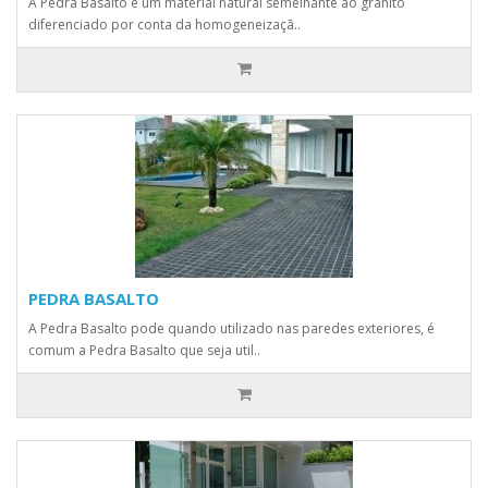
A Pedra Basalto é um material natural semelhante ao granito
diferenciado por conta da homogeneizaçã..
PEDRA BASALTO
A Pedra Basalto pode quando utilizado nas paredes exteriores, é
comum a Pedra Basalto que seja util..