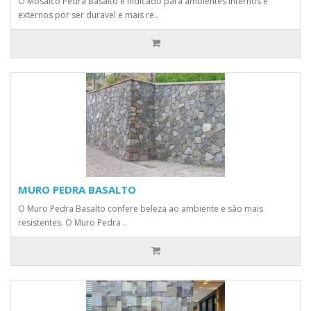
O Mosaico Pedra Basalto é indicado para ambientes internos e
externos por ser duravel e mais re..
MURO PEDRA BASALTO
O Muro Pedra Basalto confere beleza ao ambiente e são mais
resistentes. O Muro Pedra ..