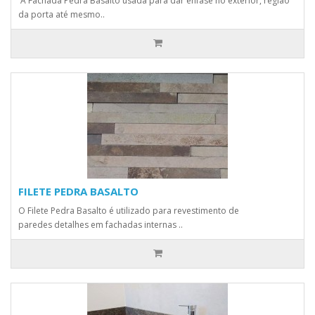
A Fachada Pedra Basalto usada para dar ênfase no exterior, região
da porta até mesmo..
FILETE PEDRA BASALTO
O Filete Pedra Basalto é utilizado para revestimento de
paredes detalhes em fachadas internas ..