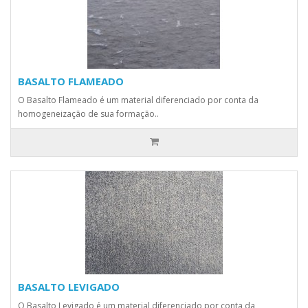
BASALTO FLAMEADO
O Basalto Flameado é um material diferenciado por conta da
homogeneização de sua formação..
BASALTO LEVIGADO
O Basalto Levigado é um material diferenciado por conta da