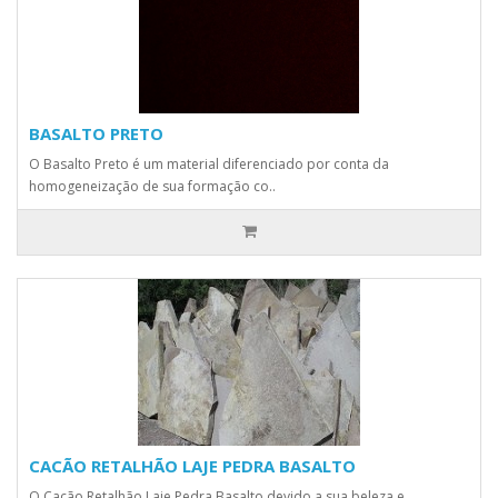
BASALTO PRETO
O Basalto Preto é um material diferenciado por conta da
homogeneização de sua formação co..
CACÃO RETALHÃO LAJE PEDRA BASALTO
O Cacão Retalhão Laje Pedra Basalto devido a sua beleza e