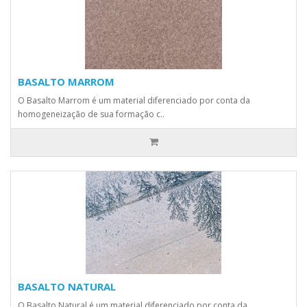
BASALTO MARROM
O Basalto Marrom é um material diferenciado por conta da
homogeneização de sua formação c..
BASALTO NATURAL
O Basalto Natural é um material diferenciado por conta da