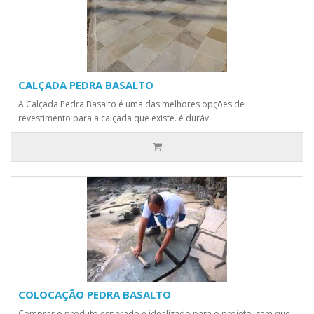
CALÇADA PEDRA BASALTO
A Calçada Pedra Basalto é uma das melhores opções de
revestimento para a calçada que existe. é duráv..
COLOCAÇÃO PEDRA BASALTO
Comprar o produto esperado e idealizado para o projeto, sem que