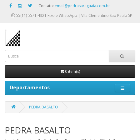
Contato:
email@pedrasaraguaia.com.br
55(11) 5571-4321
Fixo e WhatsApp | Vila Clementino São Paulo SP
0 item(s)
Departamentos
PEDRA BASALTO
PEDRA BASALTO