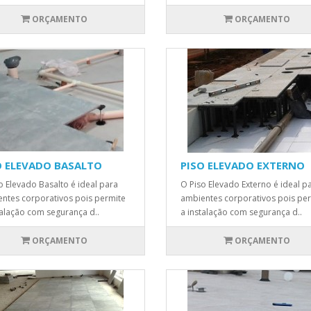
ORÇAMENTO
ORÇAMENTO
O ELEVADO BASALTO
PISO ELEVADO EXTERNO
o Elevado Basalto é ideal para
O Piso Elevado Externo é ideal p
ntes corporativos pois permite
ambientes corporativos pois pe
talação com segurança d..
a instalação com segurança d..
ORÇAMENTO
ORÇAMENTO