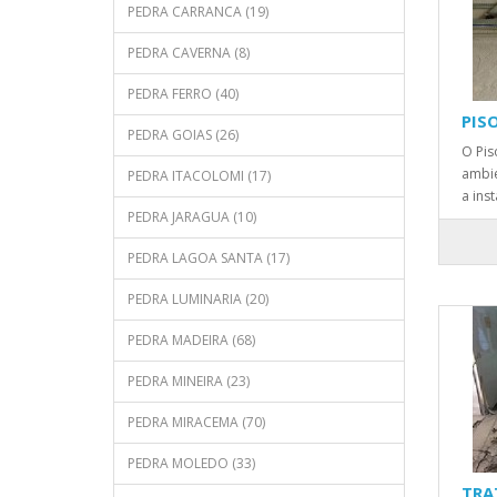
PEDRA CARRANCA (19)
PEDRA CAVERNA (8)
PEDRA FERRO (40)
PIS
PEDRA GOIAS (26)
O Pis
ambie
PEDRA ITACOLOMI (17)
a ins
PEDRA JARAGUA (10)
PEDRA LAGOA SANTA (17)
PEDRA LUMINARIA (20)
PEDRA MADEIRA (68)
PEDRA MINEIRA (23)
PEDRA MIRACEMA (70)
PEDRA MOLEDO (33)
TRA