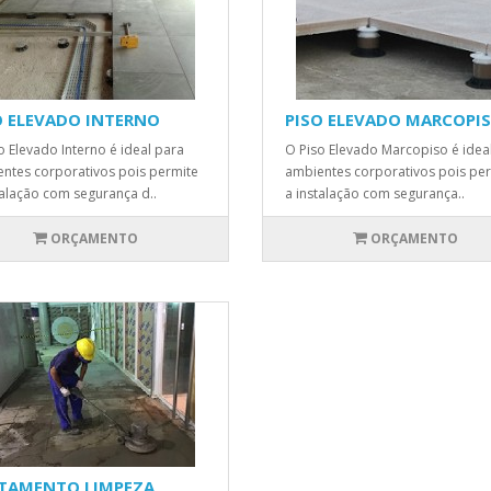
O ELEVADO INTERNO
PISO ELEVADO MARCOPI
o Elevado Interno é ideal para
O Piso Elevado Marcopiso é idea
ntes corporativos pois permite
ambientes corporativos pois pe
talação com segurança d..
a instalação com segurança..
ORÇAMENTO
ORÇAMENTO
TAMENTO LIMPEZA