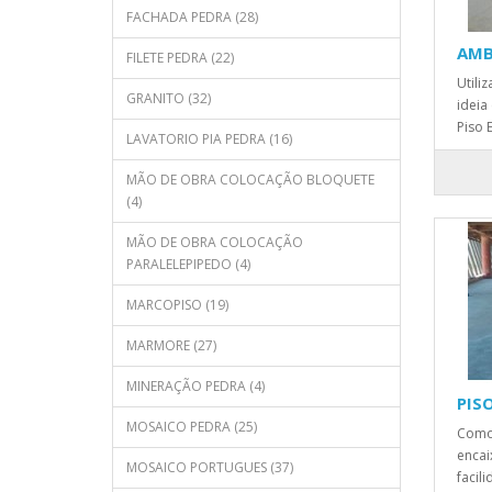
FACHADA PEDRA (28)
AMB
FILETE PEDRA (22)
Utili
GRANITO (32)
ideia
Piso 
LAVATORIO PIA PEDRA (16)
MÃO DE OBRA COLOCAÇÃO BLOQUETE
(4)
MÃO DE OBRA COLOCAÇÃO
PARALELEPIPEDO (4)
MARCOPISO (19)
MARMORE (27)
MINERAÇÃO PEDRA (4)
PIS
MOSAICO PEDRA (25)
Como
encai
MOSAICO PORTUGUES (37)
facil