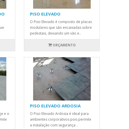
DO
PISO ELEVADO
O Piso Elevado é composto de placas
que
modulares que são encaixadas sobre
pedestais, deixando um vão e..
ORÇAMENTO
PISO ELEVADO ARDOSIA
je e o
O Piso Elevado Ardosia é ideal para
rmite
ambientes corporativos pois permite
a instalação com segurança ..