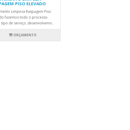
PAGEM PISO ELEVADO
mento Limpeza Raspagem Piso
do fazemos todo o processo
 tipo de serviço, desenvolvemo..
ORÇAMENTO