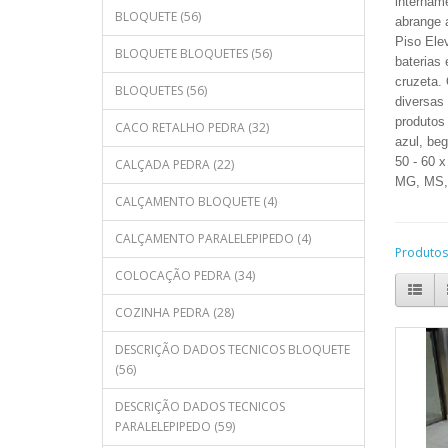
internam
BLOQUETE (56)
abrange 
Piso Elev
BLOQUETE BLOQUETES (56)
baterias
cruzeta.
BLOQUETES (56)
diversas
produtos
CACO RETALHO PEDRA (32)
azul, beg
50 - 60 
CALÇADA PEDRA (22)
MG, MS, 
CALÇAMENTO BLOQUETE (4)
CALÇAMENTO PARALELEPIPEDO (4)
Produtos
COLOCAÇÃO PEDRA (34)
COZINHA PEDRA (28)
DESCRIÇÃO DADOS TECNICOS BLOQUETE
(56)
DESCRIÇÃO DADOS TECNICOS
PARALELEPIPEDO (59)