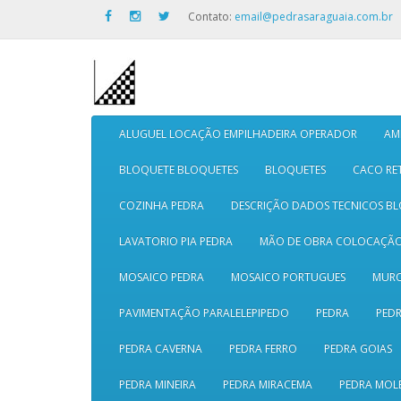
Contato:
email@pedrasaraguaia.com.br
ALUGUEL LOCAÇÃO EMPILHADEIRA OPERADOR
AM
BLOQUETE BLOQUETES
BLOQUETES
CACO RE
COZINHA PEDRA
DESCRIÇÃO DADOS TECNICOS B
LAVATORIO PIA PEDRA
MÃO DE OBRA COLOCAÇÃ
MOSAICO PEDRA
MOSAICO PORTUGUES
MURO
PAVIMENTAÇÃO PARALELEPIPEDO
PEDRA
PEDR
PEDRA CAVERNA
PEDRA FERRO
PEDRA GOIAS
PEDRA MINEIRA
PEDRA MIRACEMA
PEDRA MOL