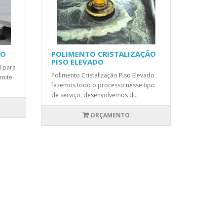
SO
POLIMENTO CRISTALIZAÇÃO
PISO ELEVADO
l para
Polimento Cristalização PIso Elevado
rmite
fazemos todo o processo nesse tipo
de serviço, desenvolvemos di..
ORÇAMENTO