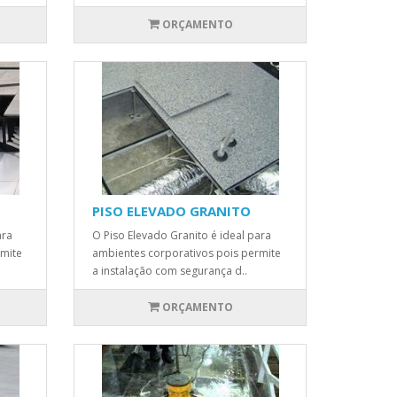
ORÇAMENTO
PISO ELEVADO GRANITO
ara
O Piso Elevado Granito é ideal para
rmite
ambientes corporativos pois permite
a instalação com segurança d..
ORÇAMENTO