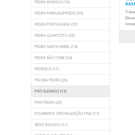
PEDRA MORISCA (18)
RAS
Trata
PEDRA PARALELEPIPEDO (59)
Eleva
nesse
PEDRA PORTUGUESA (37)
PEDRA QUARTZITO (25)
PEDRA SANTA ISABEL (14)
PEDRA SÃO TOME (24)
PEDRISCO (17)
PISCINA PEDRA (26)
PISO ELEVADO (13)
PISO PEDRA (25)
POLIMENTO CRISTALIZAÇÃO PISO (17)
SEIXO ROLADO (11)