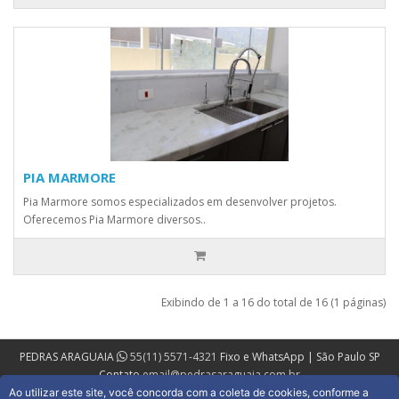
PIA MARMORE
Pia Marmore somos especializados em desenvolver projetos.
Oferecemos Pia Marmore diversos..
Exibindo de 1 a 16 do total de 16 (1 páginas)
PEDRAS ARAGUAIA
55(11) 5571-4321
Fixo e WhatsApp | São Paulo SP
Contato
email@pedrasaraguaia.com.br
Ao utilizar este site, você concorda com a coleta de cookies, conforme a