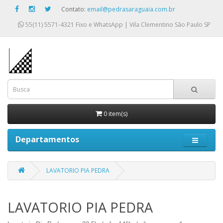
Contato:
email@pedrasaraguaia.com.br
55(11) 5571-4321
Fixo e WhatsApp | Vila Clementino São Paulo SP
0 item(s)
Departamentos
LAVATORIO PIA PEDRA
LAVATORIO PIA PEDRA