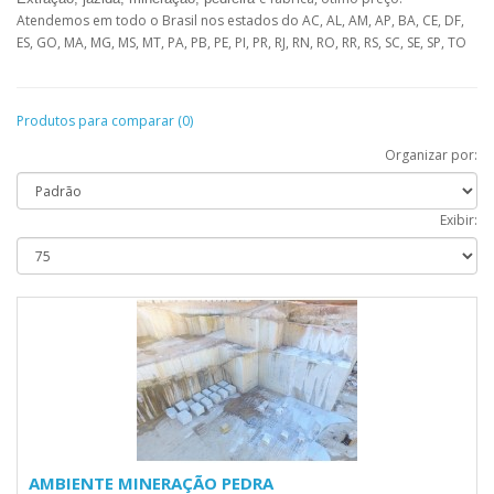
Atendemos em todo o Brasil nos estados do AC, AL, AM, AP, BA, CE, DF,
ES, GO, MA, MG, MS, MT, PA, PB, PE, PI, PR, RJ, RN, RO, RR, RS, SC, SE, SP, TO
Produtos para comparar (0)
Organizar por:
Exibir:
AMBIENTE MINERAÇÃO PEDRA