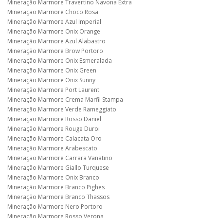
Mineração Marmore Travertino Navona Extra
Mineração Marmore Choco Rosa
Mineração Marmore Azul Imperial
Mineração Marmore Onix Orange
Mineração Marmore Azul Alabastro
Mineração Marmore Brow Portoro
Mineração Marmore Onix Esmeralada
Mineração Marmore Onix Green
Mineração Marmore Onix Sunny
Mineração Marmore Port Laurent
Mineração Marmore Crema Marfil Stampa
Mineração Marmore Verde Rameggiato
Mineração Marmore Rosso Daniel
Mineração Marmore Rouge Duroi
Mineração Marmore Calacata Oro
Mineração Marmore Arabescato
Mineração Marmore Carrara Vanatino
Mineração Marmore Giallo Turquese
Mineração Marmore Onix Branco
Mineração Marmore Branco Pighes
Mineração Marmore Branco Thassos
Mineração Marmore Nero Portoro
Mineração Marmore Rosso Verona