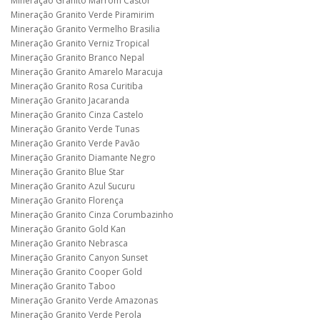
Mineração Granito Marrom Castor
Mineração Granito Verde Piramirim
Mineração Granito Vermelho Brasilia
Mineração Granito Verniz Tropical
Mineração Granito Branco Nepal
Mineração Granito Amarelo Maracuja
Mineração Granito Rosa Curitiba
Mineração Granito Jacaranda
Mineração Granito Cinza Castelo
Mineração Granito Verde Tunas
Mineração Granito Verde Pavão
Mineração Granito Diamante Negro
Mineração Granito Blue Star
Mineração Granito Azul Sucuru
Mineração Granito Florença
Mineração Granito Cinza Corumbazinho
Mineração Granito Gold Kan
Mineração Granito Nebrasca
Mineração Granito Canyon Sunset
Mineração Granito Cooper Gold
Mineração Granito Taboo
Mineração Granito Verde Amazonas
Mineração Granito Verde Perola