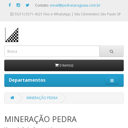
Contato:
email@pedrasaraguaia.com.br
55(11) 5571-4321
Fixo e WhatsApp | Vila Clementino São Paulo SP
0 item(s)
Departamentos
MINERAÇÃO PEDRA
MINERAÇÃO PEDRA