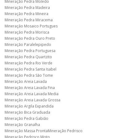
Mineração Pedra Moledo
Mineração Pedra Madeira
Mineração Pedra Mineira
Mineração Pedra Miracema
Mineração Mosaico Portugues
Mineração Pedra Morisca
Mineração Pedra Ouro Preto
Mineração Paralelepipedo
Mineração Pedra Portuguesa
Mineração Pedra Quartzito
Mineração Pedra Rio Verde
Mineração Pedra Santa Isabel
Mineração Pedra São Tome
Mineração Areia Lavada
Mineração Areia Lavada Fina
Mineração Areia Lavada Media
Mineração Areia Lavada Grossa
Mineração Argila Expandida
Mineração Bica Graduada
Mineração Pedra Gabião
Mineração Granalha
Mineração Massa ProntaMineração Pedrisco
Mineração Pedrisco Misto