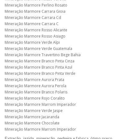
Mineração Marmore Perlino Rosato
Mineração Marmore Carrara Gioia
Mineração Marmore Carrara Cd
Mineração Marmore Carrara C
Mineração Marmore Rosso Alicante
Mineração Marmore Rosso Asiago
Mineração Marmore Verde Alpi
Mineração Marmore Verde Guatemala
Mineração Marmore Travertino Bege Bahia
Mineração Marmore Branco Pinta Cinza
Mineração Marmore Branco Pinta Azul
Mineração Marmore Branco Pinta Verde
Mineração Marmore Aurora Prata
Mineração Marmore Aurora Perola
Mineração Marmore Branco Polaris
Mineração Marmore Rojo Coralito
Mineração Marmore Marrom Imperador
Mineração Marmore Verde Jaspe
Mineração Marmore Jacaranda
Mineração Marmore Chocolate
Mineração Marmore Marrom Imperador
e fabrica, ótimo preço.
Extração, jazida, mineração, pedreira