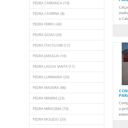
PEDRA CARRANCA (19)
Calça
melho
PEDRA CAVERNA (8)
o Cal
PEDRA FERRO (40)
PEDRA GOIAS (26)
PEDRA ITACOLOMI (17)
PEDRA JARAGUA (10)
PEDRA LAGOA SANTA (17)
PEDRA LUMINARIA (20)
PEDRA MADEIRA (68)
COM
PAR
PEDRA MINEIRA (23)
Comp
PEDRA MIRACEMA (70)
o pró
enten
PEDRA MOLEDO (33)