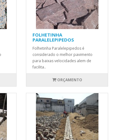
FOLHETINHA
PARALELEPIPEDOS
Folhetinha Paralelepipedos é
o
considerado o melhor pavimento
para baixas velocidades alem de
facilita..
ORÇAMENTO