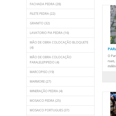
FACHADA PEDRA (28)
FILETE PEDRA (22)
GRANITO (32)
LAVATORIO PIA PEDRA (16)
MÃO DE OBRA COLOCAÇÃO BLOQUETE
(4)
PAR
O Par
MÃO DE OBRA COLOCAÇÃO
ruas,
PARALELEPIPEDO (4)
milên
MARCOPISO (19)
MARMORE (27)
MINERAÇÃO PEDRA (4)
MOSAICO PEDRA (25)
MOSAICO PORTUGUES (37)