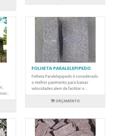
FOLHETA PARALELEPIPEDO
Folheta Paralelepipedo é considerado
o melhor pavimento para baixas
r,
velocidades alem de facilitar o ..
cor..
ORÇAMENTO