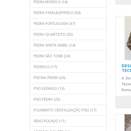
PEDRA MORISCA (18)
PEDRA PARALELEPIPEDO (59)
PEDRA PORTUGUESA (37)
PEDRA QUARTZITO (25)
PEDRA SANTA ISABEL (14)
PEDRA SÃO TOME (24)
DES
PEDRISCO (17)
TEC
PISCINA PEDRA (26)
A De
Tecni
PISO ELEVADO (13)
forma
PISO PEDRA (25)
POLIMENTO CRISTALIZAÇÃO PISO (17)
SEIXO ROLADO (11)