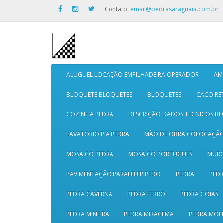
Contato:
email@pedrasaraguaia.com.br
ALUGUEL LOCAÇÃO EMPILHADEIRA OPERADOR
AM
BLOQUETE BLOQUETES
BLOQUETES
CACO RE
COZINHA PEDRA
DESCRIÇÃO DADOS TECNICOS B
LAVATORIO PIA PEDRA
MÃO DE OBRA COLOCAÇÃ
MOSAICO PEDRA
MOSAICO PORTUGUES
MURO
PAVIMENTAÇÃO PARALELEPIPEDO
PEDRA
PEDR
PEDRA CAVERNA
PEDRA FERRO
PEDRA GOIAS
PEDRA MINEIRA
PEDRA MIRACEMA
PEDRA MOL