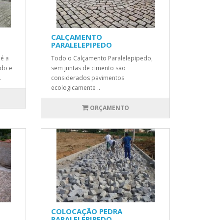
CALÇAMENTO
PARALELEPIPEDO
é a
Todo o Calçamento Paralelepipedo,
ado e
sem juntas de cimento são
.
considerados pavimentos
ecologicamente ..
ORÇAMENTO
COLOCAÇÃO PEDRA
PARALELEPIPEDO