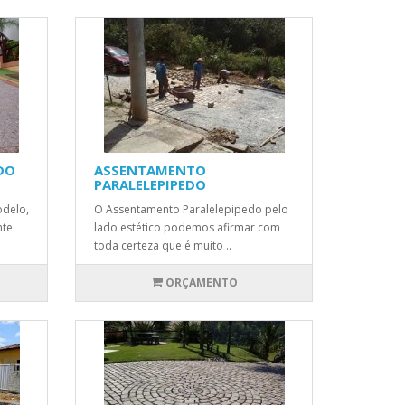
DO
ASSENTAMENTO
PARALELEPIPEDO
odelo,
O Assentamento Paralelepipedo pelo
nte
lado estético podemos afirmar com
toda certeza que é muito ..
ORÇAMENTO