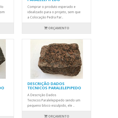
elo
Comprar o produto esperado e
com
idealizado para o projeto, sem que
a Colocação Pedra Par..
ORÇAMENTO
DESCRIÇÃO DADOS
DO
TECNICOS PARALELEPIPEDO
A Descrição Dados
Tecnicos Paralelepipedo sendo um
pequeno bloco esculpido, ele ..
ORÇAMENTO