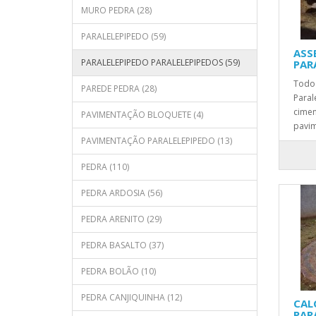
MURO PEDRA (28)
PARALELEPIPEDO (59)
ASS
PARALELEPIPEDO PARALELEPIPEDOS (59)
PAR
Todo
PAREDE PEDRA (28)
Paral
cimen
PAVIMENTAÇÃO BLOQUETE (4)
pavim
PAVIMENTAÇÃO PARALELEPIPEDO (13)
PEDRA (110)
PEDRA ARDOSIA (56)
PEDRA ARENITO (29)
PEDRA BASALTO (37)
PEDRA BOLÃO (10)
PEDRA CANJIQUINHA (12)
CAL
PAR