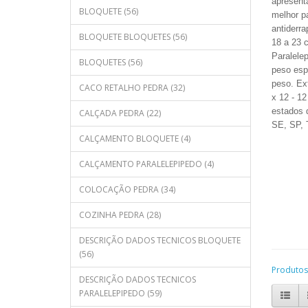
apresent
BLOQUETE (56)
melhor p
antiderr
BLOQUETE BLOQUETES (56)
18 a 23 
Paralele
BLOQUETES (56)
peso esp
peso.
Ext
CACO RETALHO PEDRA (32)
x 12 - 12
estados 
CALÇADA PEDRA (22)
SE, SP,
CALÇAMENTO BLOQUETE (4)
CALÇAMENTO PARALELEPIPEDO (4)
COLOCAÇÃO PEDRA (34)
COZINHA PEDRA (28)
DESCRIÇÃO DADOS TECNICOS BLOQUETE
(56)
Produtos
DESCRIÇÃO DADOS TECNICOS
PARALELEPIPEDO (59)