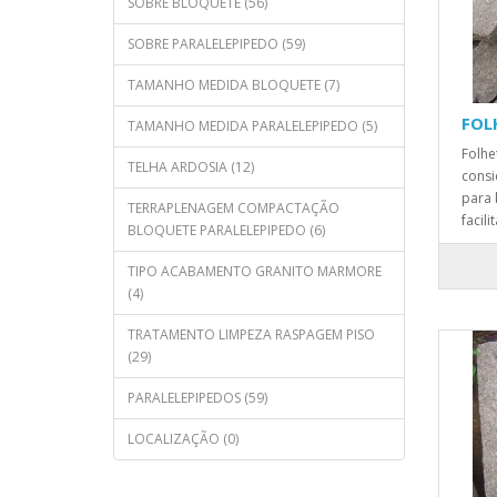
SOBRE BLOQUETE (56)
SOBRE PARALELEPIPEDO (59)
TAMANHO MEDIDA BLOQUETE (7)
FOL
TAMANHO MEDIDA PARALELEPIPEDO (5)
Folhe
TELHA ARDOSIA (12)
consi
para 
TERRAPLENAGEM COMPACTAÇÃO
facilit
BLOQUETE PARALELEPIPEDO (6)
TIPO ACABAMENTO GRANITO MARMORE
(4)
TRATAMENTO LIMPEZA RASPAGEM PISO
(29)
PARALELEPIPEDOS (59)
LOCALIZAÇÃO (0)