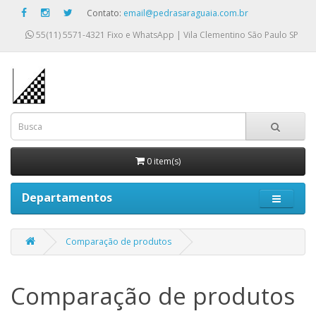
Contato:
email@pedrasaraguaia.com.br
55(11) 5571-4321
Fixo e WhatsApp | Vila Clementino São Paulo SP
0 item(s)
Departamentos
Comparação de produtos
Comparação de produtos