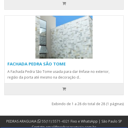
FACHADA PEDRA SÃO TOME
A Fachada Pedra São Tome usada para dar ênfase no exterior,
região da porta até mesmo na decoração d..
Exibindo de 1 a 28 do total de 28 (1 páginas)
PEDRAS ARAGUAIA
55(11) 5571-4321
Fixo e WhatsApp | São Paulo SP
Contato
email@pedrasaraguaia.com.br