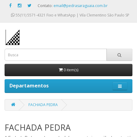
Contato:
email@pedrasaraguaia.com.br
55(11) 5571-4321
Fixo e WhatsApp | Vila Clementino São Paulo SP
0 item(s)
Departamentos
FACHADA PEDRA
FACHADA PEDRA