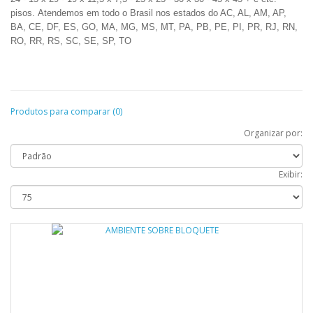
pisos.
Atendemos
em todo o Brasil nos estados do AC, AL, AM, AP,
BA, CE, DF, ES, GO, MA, MG, MS, MT, PA, PB, PE, PI, PR, RJ, RN,
RO, RR, RS, SC, SE, SP, TO
Produtos para comparar (0)
Organizar por:
Exibir: