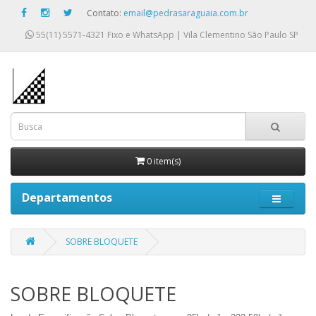
Contato:
email@pedrasaraguaia.com.br
55(11) 5571-4321
Fixo e WhatsApp | Vila Clementino São Paulo SP
0 item(s)
Departamentos
SOBRE BLOQUETE
SOBRE BLOQUETE