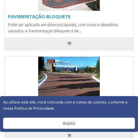
PAVIMENTAÇÃO BLOQUETE
Pode ser aplicado em diversos layouts, com cores e desenhos
variados. A Pavimentação Bloquete é de ..
Ao utilizar este site, você concorda com a coleta de cookies, conforme a
PAVIMENTAÇÃO BLOQUETE
nossa Política de Privacidade
A Pavimentação Bloquete com preenchimento das juntas com areia,
pedrisco ou pó de pedra. Estas junt..
Aceito