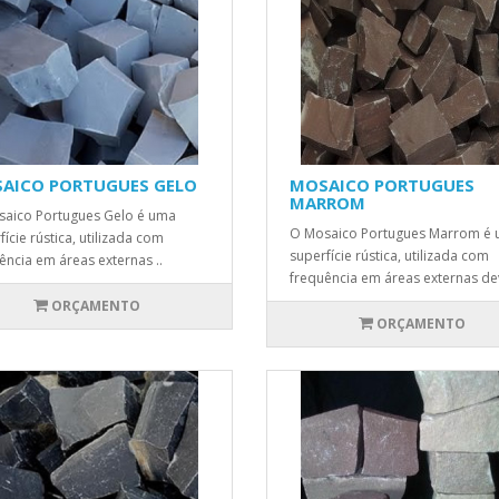
AICO PORTUGUES GELO
MOSAICO PORTUGUES
MARROM
aico Portugues Gelo é uma
O Mosaico Portugues Marrom é
fície rústica, utilizada com
superfície rústica, utilizada com
ência em áreas externas ..
frequência em áreas externas dev
ORÇAMENTO
ORÇAMENTO