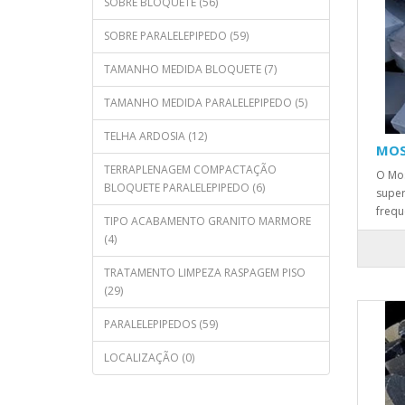
SOBRE BLOQUETE (56)
SOBRE PARALELEPIPEDO (59)
TAMANHO MEDIDA BLOQUETE (7)
TAMANHO MEDIDA PARALELEPIPEDO (5)
TELHA ARDOSIA (12)
MOS
TERRAPLENAGEM COMPACTAÇÃO
O Mos
BLOQUETE PARALELEPIPEDO (6)
super
frequ
TIPO ACABAMENTO GRANITO MARMORE
(4)
TRATAMENTO LIMPEZA RASPAGEM PISO
(29)
PARALELEPIPEDOS (59)
LOCALIZAÇÃO (0)