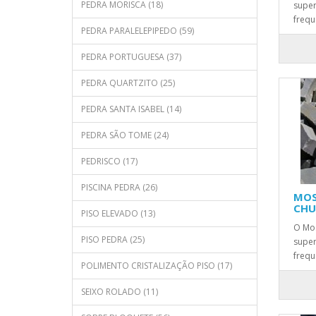
PEDRA MORISCA (18)
super
frequ
PEDRA PARALELEPIPEDO (59)
PEDRA PORTUGUESA (37)
PEDRA QUARTZITO (25)
PEDRA SANTA ISABEL (14)
PEDRA SÃO TOME (24)
PEDRISCO (17)
PISCINA PEDRA (26)
MOS
CH
PISO ELEVADO (13)
O Mo
PISO PEDRA (25)
super
frequ
POLIMENTO CRISTALIZAÇÃO PISO (17)
SEIXO ROLADO (11)