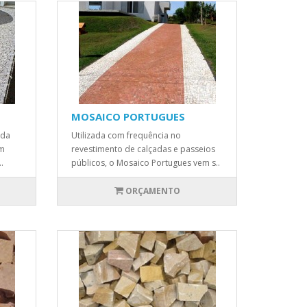
MOSAICO PORTUGUES
oda
Utilizada com frequência no
em
revestimento de calçadas e passeios
.
públicos, o Mosaico Portugues vem s..
ORÇAMENTO