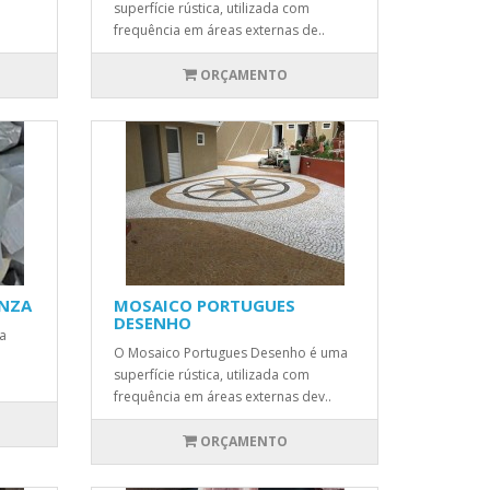
superfície rústica, utilizada com
frequência em áreas externas de..
ORÇAMENTO
INZA
MOSAICO PORTUGUES
DESENHO
a
O Mosaico Portugues Desenho é uma
superfície rústica, utilizada com
frequência em áreas externas dev..
ORÇAMENTO