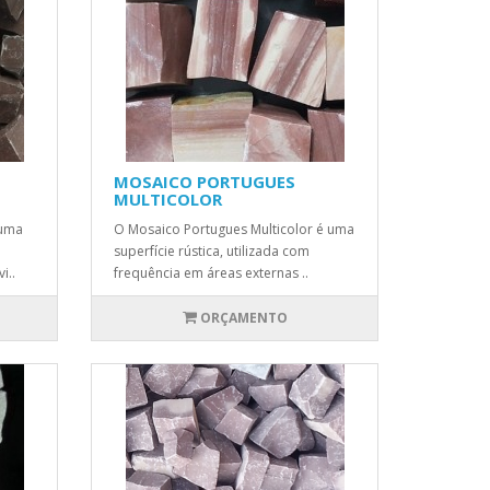
MOSAICO PORTUGUES
MULTICOLOR
 uma
O Mosaico Portugues Multicolor é uma
superfície rústica, utilizada com
i..
frequência em áreas externas ..
ORÇAMENTO