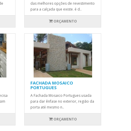
de
das melhores opções de revestimento
para a calçada que existe. é d..
ORÇAMENTO
FACHADA MOSAICO
PORTUGUES
ecisa
A Fachada Mosaico Portugues usada
ssim
para dar ênfase no exterior, região da
porta até mesmo n..
ORÇAMENTO