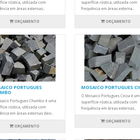
fície rústica, utilizada com
superfície rústica, utilizada com
ência em áreas externas..
frequência em áreas externa..
ORÇAMENTO
ORÇAMENTO
AICO PORTUGUES
MOSAICO PORTUGUES C
UMBO
O Mosaico Portugues Cinza é um
saico Portugues Chumbo é uma
superfície rústica, utilizada com
fície rústica, utilizada com
frequência em áreas externas..
ência em áreas externas devi..
ORÇAMENTO
ORÇAMENTO