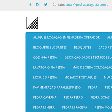
Contato:
email@pedrasaraguaia.com.br
ALUGUEL LOCAÇÃO EMPILHADEIRA OPERADOR
AM
BLOQUETE BLOQUETES
BLOQUETES
CACO RE
COZINHA PEDRA
DESCRIÇÃO DADOS TECNICOS B
LAVATORIO PIA PEDRA
MÃO DE OBRA COLOCAÇÃ
MOSAICO PEDRA
MOSAICO PORTUGUES
MURO
PAVIMENTAÇÃO PARALELEPIPEDO
PEDRA
PEDR
PEDRA CAVERNA
PEDRA FERRO
PEDRA GOIAS
PEDRA MINEIRA
PEDRA MIRACEMA
PEDRA MOL