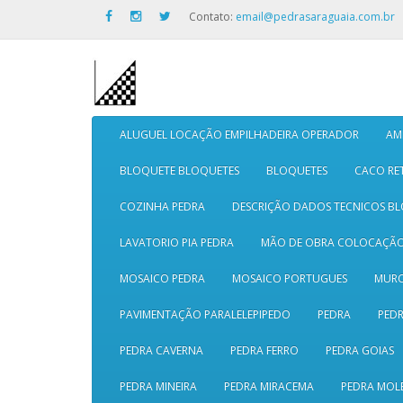
Contato:
email@pedrasaraguaia.com.br
ALUGUEL LOCAÇÃO EMPILHADEIRA OPERADOR
AM
BLOQUETE BLOQUETES
BLOQUETES
CACO RE
COZINHA PEDRA
DESCRIÇÃO DADOS TECNICOS B
LAVATORIO PIA PEDRA
MÃO DE OBRA COLOCAÇÃ
MOSAICO PEDRA
MOSAICO PORTUGUES
MURO
PAVIMENTAÇÃO PARALELEPIPEDO
PEDRA
PEDR
PEDRA CAVERNA
PEDRA FERRO
PEDRA GOIAS
PEDRA MINEIRA
PEDRA MIRACEMA
PEDRA MOL