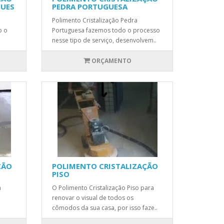
GUES
PEDRA PORTUGUESA
Polimento Cristalização Pedra
o o
Portuguesa fazemos todo o processo
nesse tipo de serviço, desenvolvem..
ORÇAMENTO
ÇÃO
POLIMENTO CRISTALIZAÇÃO
PISO
a
O Polimento Cristalização Piso para
renovar o visual de todos os
cômodos da sua casa, por isso faze..