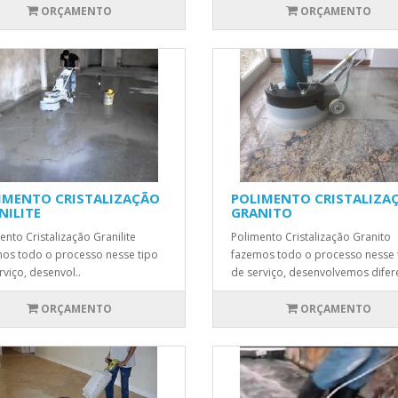
ORÇAMENTO
ORÇAMENTO
IMENTO CRISTALIZAÇÃO
POLIMENTO CRISTALIZA
NILITE
GRANITO
ento Cristalização Granilite
Polimento Cristalização Granito
os todo o processo nesse tipo
fazemos todo o processo nesse 
rviço, desenvol..
de serviço, desenvolvemos difere
ORÇAMENTO
ORÇAMENTO