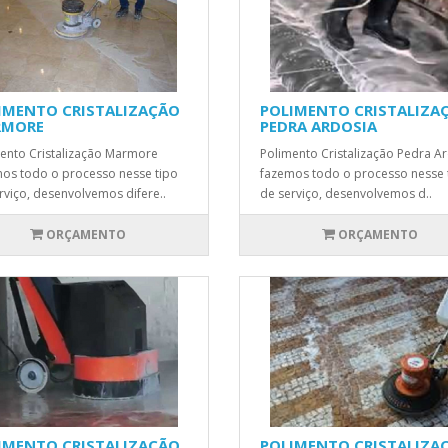
IMENTO CRISTALIZAÇÃO
POLIMENTO CRISTALIZA
RMORE
PEDRA ARDOSIA
ento Cristalização Marmore
Polimento Cristalização Pedra A
os todo o processo nesse tipo
fazemos todo o processo nesse 
rviço, desenvolvemos difere..
de serviço, desenvolvemos d..
ORÇAMENTO
ORÇAMENTO
IMENTO CRISTALIZAÇÃO
POLIMENTO CRISTALIZA