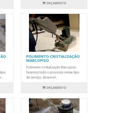
ORÇAMENTO
ÇÃO
POLIMENTO CRISTALIZAÇÃO
MARCOPISO
Polimento Cristalização Marcopiso
tipo
fazemos todo o processo nesse tipo
..
de serviço, desenvol..
ORÇAMENTO