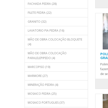
FACHADA PEDRA (28)
FILETE PEDRA (22)
GRANITO (32)
LAVATORIO PIA PEDRA (16)
MÃO DE OBRA COLOCAÇÃO BLOQUETE
(4)
MÃO DE OBRA COLOCAÇÃO
POL
GRA
PARALELEPIPEDO (4)
Polim
MARCOPISO (19)
fazem
de se
MARMORE (27)
MINERAÇÃO PEDRA (4)
MOSAICO PEDRA (25)
MOSAICO PORTUGUES (37)