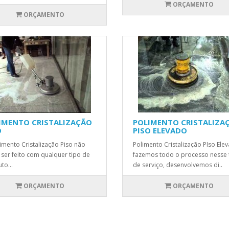
ORÇAMENTO
ORÇAMENTO
IMENTO CRISTALIZAÇÃO
POLIMENTO CRISTALIZA
O
PISO ELEVADO
imento Cristalização Piso não
Polimento Cristalização PIso Ele
ser feito com qualquer tipo de
fazemos todo o processo nesse 
to...
de serviço, desenvolvemos di..
ORÇAMENTO
ORÇAMENTO