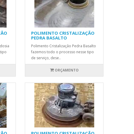
ÇÃO
POLIMENTO CRISTALIZAÇÃO
PEDRA BASALTO
rdosia
Polimento Cristalização Pedra Basalto
tipo
fazemos todo o processo nesse tipo
de serviço, dese..
ORÇAMENTO
ÇÃO
POLIMENTO CRISTALIZAÇÃO