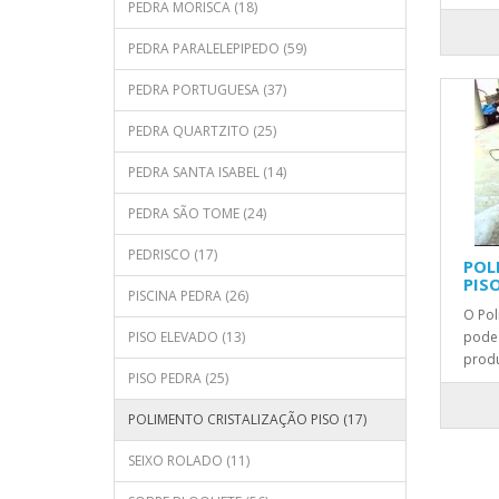
PEDRA MORISCA (18)
PEDRA PARALELEPIPEDO (59)
PEDRA PORTUGUESA (37)
PEDRA QUARTZITO (25)
PEDRA SANTA ISABEL (14)
PEDRA SÃO TOME (24)
PEDRISCO (17)
POL
PIS
PISCINA PEDRA (26)
O Pol
PISO ELEVADO (13)
pode 
produ
PISO PEDRA (25)
POLIMENTO CRISTALIZAÇÃO PISO (17)
SEIXO ROLADO (11)