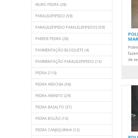
MURO PEDRA (28)
PARALELEPIPEDO (59)
PARALELEPIPEDO PARALELEPIPEDOS (59)
POL
MA
PAREDE PEDRA (28)
Polim
PAVIMENTAÇÃO BLOQUETE (4)
fazem
de se
PAVIMENTAÇÃO PARALELEPIPEDO (13)
PEDRA (110)
PEDRA ARDOSIA (56)
PEDRA ARENITO (29)
PEDRA BASALTO (37)
PEDRA BOLÃO (10)
PEDRA CANJIQUINHA (12)
POL