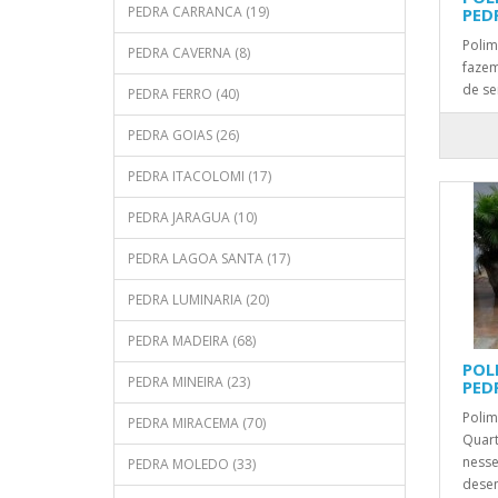
PEDRA CARRANCA (19)
PED
Polim
PEDRA CAVERNA (8)
fazem
de se
PEDRA FERRO (40)
PEDRA GOIAS (26)
PEDRA ITACOLOMI (17)
PEDRA JARAGUA (10)
PEDRA LAGOA SANTA (17)
PEDRA LUMINARIA (20)
PEDRA MADEIRA (68)
POL
PEDRA MINEIRA (23)
PED
Polim
PEDRA MIRACEMA (70)
Quart
nesse
PEDRA MOLEDO (33)
desen