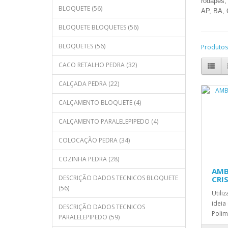
rodapés, 
BLOQUETE (56)
AP, BA, 
BLOQUETE BLOQUETES (56)
BLOQUETES (56)
Produtos
CACO RETALHO PEDRA (32)
CALÇADA PEDRA (22)
CALÇAMENTO BLOQUETE (4)
CALÇAMENTO PARALELEPIPEDO (4)
COLOCAÇÃO PEDRA (34)
COZINHA PEDRA (28)
AMB
DESCRIÇÃO DADOS TECNICOS BLOQUETE
CRI
(56)
Utili
ideia
DESCRIÇÃO DADOS TECNICOS
Polim
PARALELEPIPEDO (59)