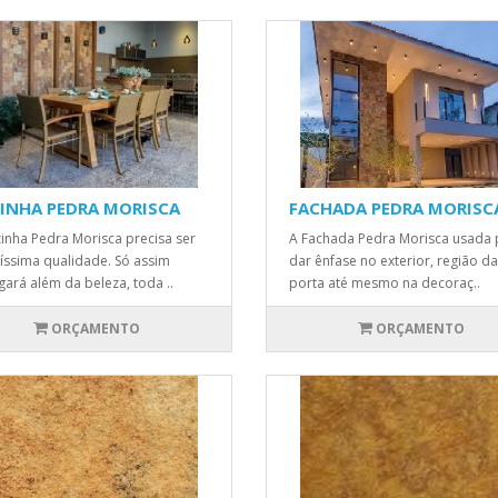
INHA PEDRA MORISCA
FACHADA PEDRA MORISC
inha Pedra Morisca precisa ser
A Fachada Pedra Morisca usada 
tíssima qualidade. Só assim
dar ênfase no exterior, região da
gará além da beleza, toda ..
porta até mesmo na decoraç..
ORÇAMENTO
ORÇAMENTO