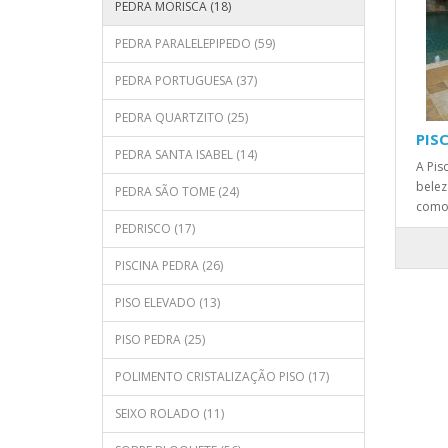
PEDRA MORISCA (18)
PEDRA PARALELEPIPEDO (59)
PEDRA PORTUGUESA (37)
PEDRA QUARTZITO (25)
PIS
PEDRA SANTA ISABEL (14)
A Pis
belez
PEDRA SÃO TOME (24)
como 
PEDRISCO (17)
PISCINA PEDRA (26)
PISO ELEVADO (13)
PISO PEDRA (25)
POLIMENTO CRISTALIZAÇÃO PISO (17)
SEIXO ROLADO (11)