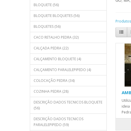
GO, MA, 
BLOQUETE (56)
BLOQUETE BLOQUETES (56)
Produtos
BLOQUETES (56)
CACO RETALHO PEDRA (32)
CALÇADA PEDRA (22)
CALÇAMENTO BLOQUETE (4)
CALÇAMENTO PARALELEPIPEDO (4)
COLOCAÇÃO PEDRA (34)
COZINHA PEDRA (28)
AMB
Utili
DESCRIÇÃO DADOS TECNICOS BLOQUETE
ideia
(56)
Pedra
DESCRIÇÃO DADOS TECNICOS
PARALELEPIPEDO (59)