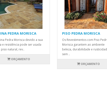
CINA PEDRA MORISCA
PISO PEDRA MORISCA
cina Pedra Morisca devido a sua
Os Revestimentos com Piso Pedr
a e resistência pode ser usada
Morisca garantem ao ambiente
piso natural, rev..
beleza, durabilidade e rusticida
sem ..
ORÇAMENTO
ORÇAMENTO