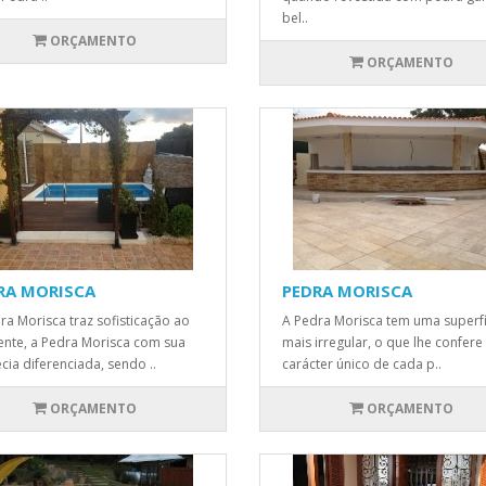
bel..
ORÇAMENTO
ORÇAMENTO
RA MORISCA
PEDRA MORISCA
ra Morisca traz sofisticação ao
A Pedra Morisca tem uma superfí
nte, a Pedra Morisca com sua
mais irregular, o que lhe confere
cia diferenciada, sendo ..
carácter único de cada p..
ORÇAMENTO
ORÇAMENTO