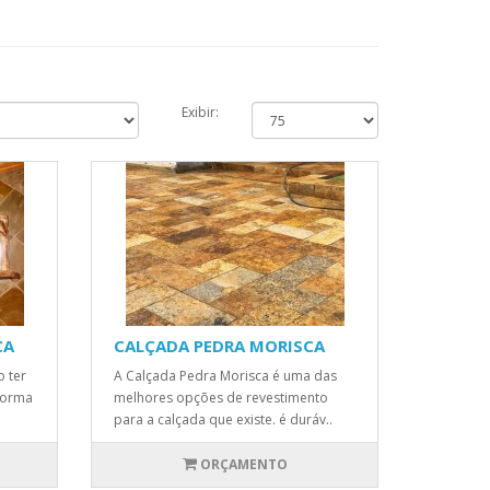
Exibir:
CA
CALÇADA PEDRA MORISCA
o ter
A Calçada Pedra Morisca é uma das
 forma
melhores opções de revestimento
para a calçada que existe. é duráv..
ORÇAMENTO