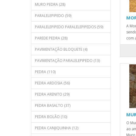
MURO PEDRA (28)
PARALELEPIPEDO (59)
MOR
A Mor
PARALELEPIPEDO PARALELEPIPEDOS (59)
sendo
PAREDE PEDRA (28)
com as
PAVIMENTAÇÃO BLOQUETE (4)
PAVIMENTAÇÃO PARALELEPIPEDO (13)
PEDRA (110)
PEDRA ARDOSIA (56)
PEDRA ARENITO (29)
PEDRA BASALTO (37)
MUR
PEDRA BOLÃO (10)
O Mur
PEDRA CANJIQUINHA (12)
ao am
Muro 