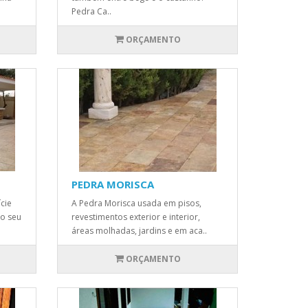
Pedra Ca..
ORÇAMENTO
PEDRA MORISCA
cie
A Pedra Morisca usada em pisos,
 o seu
revestimentos exterior e interior,
áreas molhadas, jardins e em aca..
ORÇAMENTO