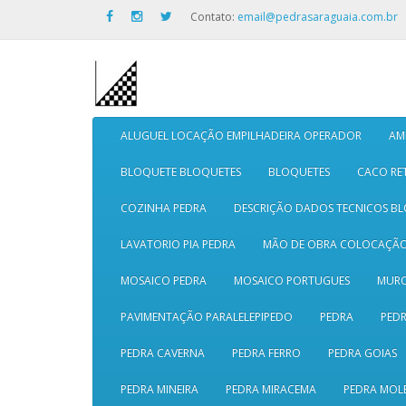
Contato:
email@pedrasaraguaia.com.br
ALUGUEL LOCAÇÃO EMPILHADEIRA OPERADOR
AM
BLOQUETE BLOQUETES
BLOQUETES
CACO RE
COZINHA PEDRA
DESCRIÇÃO DADOS TECNICOS B
LAVATORIO PIA PEDRA
MÃO DE OBRA COLOCAÇÃ
MOSAICO PEDRA
MOSAICO PORTUGUES
MURO
PAVIMENTAÇÃO PARALELEPIPEDO
PEDRA
PEDR
PEDRA CAVERNA
PEDRA FERRO
PEDRA GOIAS
PEDRA MINEIRA
PEDRA MIRACEMA
PEDRA MOL