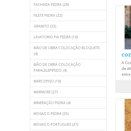
FACHADA PEDRA (28)
FILETE PEDRA (22)
GRANITO (32)
LAVATORIO PIA PEDRA (16)
MÃO DE OBRA COLOCAÇÃO BLOQUETE
(4)
COZ
A Coz
MÃO DE OBRA COLOCAÇÃO
de al
PARALELEPIPEDO (4)
entre
MARCOPISO (19)
MARMORE (27)
MINERAÇÃO PEDRA (4)
MOSAICO PEDRA (25)
MOSAICO PORTUGUES (37)