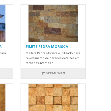
A
FILETE PEDRA MORISCA
para
O Filete Pedra Morisca é utilizado para
revestimento de paredes detalhes em
fachadas internas o..
ORÇAMENTO