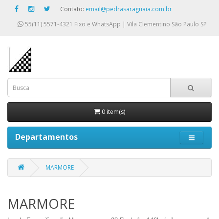
Contato:
email@pedrasaraguaia.com.br
55(11) 5571-4321
Fixo e WhatsApp | Vila Clementino São Paulo SP
0 item(s)
Departamentos
MARMORE
MARMORE