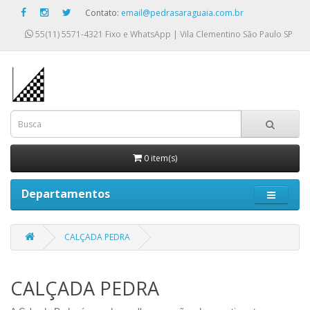
Contato:
email@pedrasaraguaia.com.br
55(11) 5571-4321
Fixo e WhatsApp | Vila Clementino São Paulo SP
0 item(s)
Departamentos
CALÇADA PEDRA
CALÇADA PEDRA