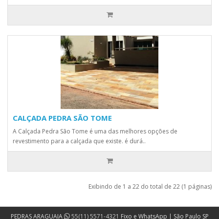
CALÇADA PEDRA SÃO TOME
A Calçada Pedra São Tome é uma das melhores opções de
revestimento para a calçada que existe. é durá..
Exibindo de 1 a 22 do total de 22 (1 páginas)
PEDRAS ARAGUAIA
55(11) 5571-4321
Fixo e WhatsApp | São Paulo SP