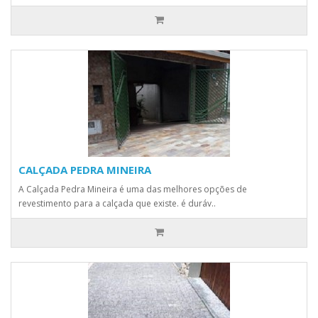
CALÇADA PEDRA MINEIRA
A Calçada Pedra Mineira é uma das melhores opções de
revestimento para a calçada que existe. é duráv..