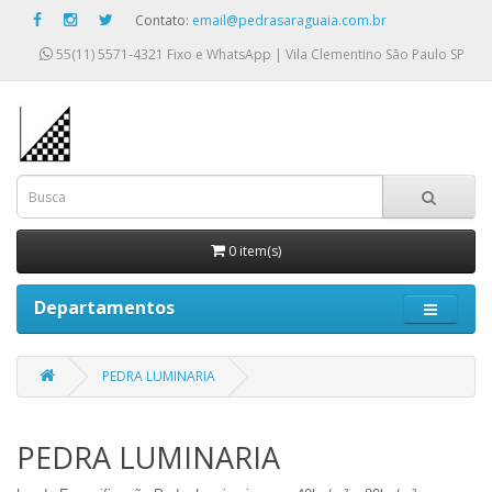
Contato:
email@pedrasaraguaia.com.br
55(11) 5571-4321
Fixo e WhatsApp | Vila Clementino São Paulo SP
0 item(s)
Departamentos
PEDRA LUMINARIA
PEDRA LUMINARIA