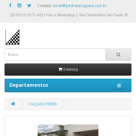
Contato:
email@pedrasaraguaia.com.br
55(11) 5571-4321
Fixo e WhatsApp | Vila Clementino São Paulo SP
0 item(s)
Departamentos
CALÇADA PEDRA