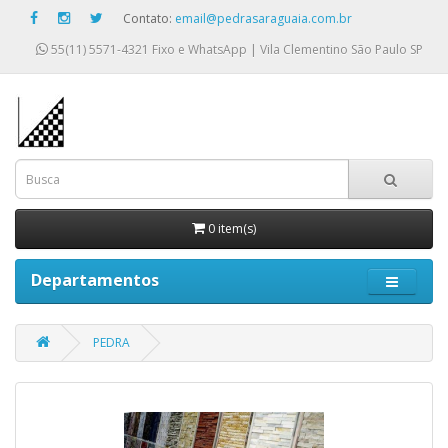
Contato:
email@pedrasaraguaia.com.br
55(11) 5571-4321
Fixo e WhatsApp | Vila Clementino São Paulo SP
0 item(s)
Departamentos
PEDRA