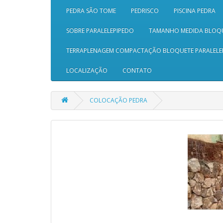
PEDRA SÃO TOME
PEDRISCO
PISCINA PEDRA
SOBRE PARALELEPIPEDO
TAMANHO MEDIDA BLOQ
TERRAPLENAGEM COMPACTAÇÃO BLOQUETE PARALELE
LOCALIZAÇÃO
CONTATO
COLOCAÇÃO PEDRA