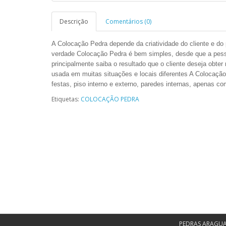
Descrição
Comentários (0)
A Colocação Pedra depende da criatividade do cliente e do
verdade Colocação Pedra é bem simples, desde que a pesso
principalmente saiba o resultado que o cliente deseja obte
usada em muitas situações e locais diferentes A Colocaçã
festas, piso interno e externo, paredes internas, apenas 
Etiquetas:
COLOCAÇÃO PEDRA
PEDRAS ARAGU