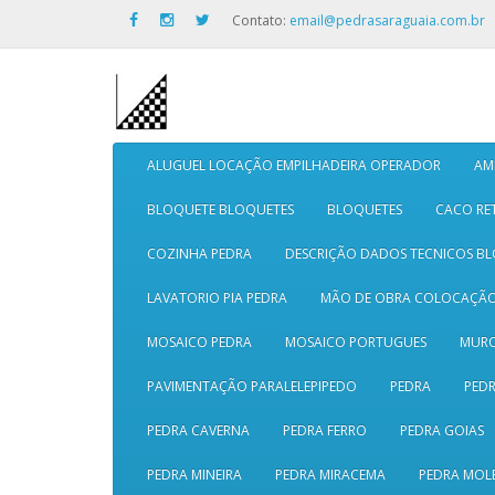
Contato:
email@pedrasaraguaia.com.br
ALUGUEL LOCAÇÃO EMPILHADEIRA OPERADOR
AM
BLOQUETE BLOQUETES
BLOQUETES
CACO RE
COZINHA PEDRA
DESCRIÇÃO DADOS TECNICOS B
LAVATORIO PIA PEDRA
MÃO DE OBRA COLOCAÇÃ
MOSAICO PEDRA
MOSAICO PORTUGUES
MURO
PAVIMENTAÇÃO PARALELEPIPEDO
PEDRA
PEDR
PEDRA CAVERNA
PEDRA FERRO
PEDRA GOIAS
PEDRA MINEIRA
PEDRA MIRACEMA
PEDRA MOL