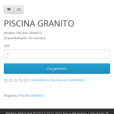
PISCINA GRANITO
Modelo: PISCINA GRANITO
Disponibilidade: Em estoque
Qtd
Orçamento
0 comentários
/
Escreva um comentário
Etiquetas:
PISCINA GRANITO
PEDRAS ARAGUAIA
55(11) 5571-4321
Fixo e WhatsApp | São Paulo SP