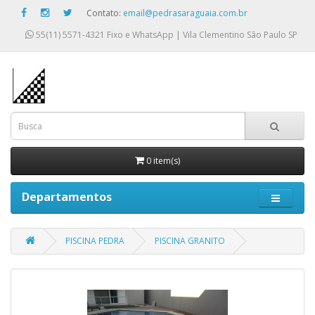
Contato:
email@pedrasaraguaia.com.br
55(11) 5571-4321
Fixo e WhatsApp | Vila Clementino São Paulo SP
0 item(s)
Departamentos
PISCINA PEDRA
PISCINA GRANITO