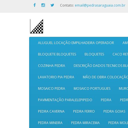
Contato:
email@pedrasaraguaia.com.br
ALUGUEL LOCAÇÃO EMPILHADEIRA OPERADOR
AM
BLOQUETE BLOQUETES
BLOQUETES
CACO RE
COZINHA PEDRA
DESCRIÇÃO DADOS TECNICOS B
LAVATORIO PIA PEDRA
MÃO DE OBRA COLOCAÇÃ
MOSAICO PEDRA
MOSAICO PORTUGUES
MURO
PAVIMENTAÇÃO PARALELEPIPEDO
PEDRA
PEDR
PEDRA CAVERNA
PEDRA FERRO
PEDRA GOIAS
PEDRA MINEIRA
PEDRA MIRACEMA
PEDRA MOL