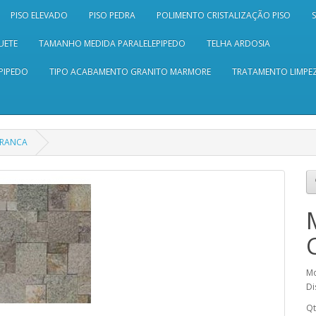
PISO ELEVADO
PISO PEDRA
POLIMENTO CRISTALIZAÇÃO PISO
UETE
TAMANHO MEDIDA PARALELEPIPEDO
TELHA ARDOSIA
PIPEDO
TIPO ACABAMENTO GRANITO MARMORE
TRATAMENTO LIMPEZ
RRANCA
M
Di
Q