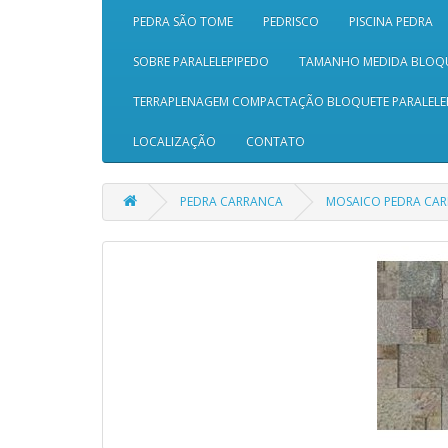
PEDRA SÃO TOME
PEDRISCO
PISCINA PEDRA
SOBRE PARALELEPIPEDO
TAMANHO MEDIDA BLOQ
TERRAPLENAGEM COMPACTAÇÃO BLOQUETE PARALELE
LOCALIZAÇÃO
CONTATO
PEDRA CARRANCA
MOSAICO PEDRA CA