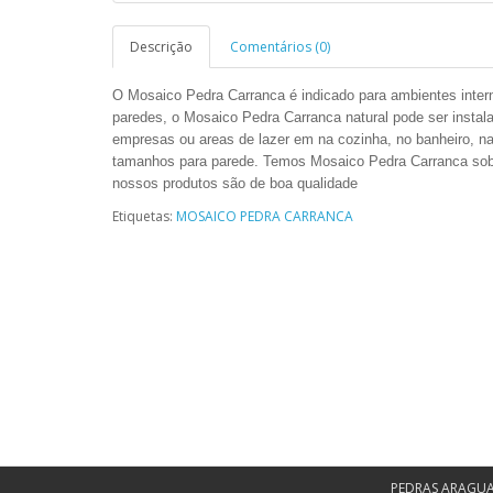
Descrição
Comentários (0)
O Mosaico Pedra Carranca é indicado para ambientes intern
paredes, o Mosaico Pedra
Carranca
natural pode ser insta
empresas ou areas de lazer em na cozinha, no banheiro, n
tamanhos para parede. Temos Mosaico Pedra
Carranca
so
nossos produtos são de boa qualidade
Etiquetas:
MOSAICO PEDRA CARRANCA
PEDRAS ARAGU