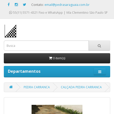
Contato:
email@pedrasaraguaia.com.br
55(11) 5571-4321
Fixo e WhatsApp | Vila Clementino São Paulo SP
0 item(s)
Departamentos
PEDRA CARRANCA
CALÇADA PEDRA CARRANCA