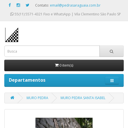
Contato:
email@pedrasaraguaia.com.br
55(11) 5571-4321
Fixo e WhatsApp | Vila Clementino São Paulo SP
0 item(s)
Departamentos
MURO PEDRA
MURO PEDRA SANTA ISABEL