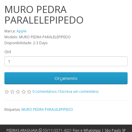
MURO PEDRA
PARALELEPIPEDO
Marca:
Apple
Modelo: MURO PEDRA PARALELEPIPEDO
Disponibilidade: 2-3 Days
Qtd
Orçamento
0 comentários
/
Escreva um comentário
Etiquetas:
MURO PEDRA PARALELEPIPEDO
PEDRAS ARAGUAIA
55(11) 5571-4321
Fixo e WhatsApp | São Paulo SP