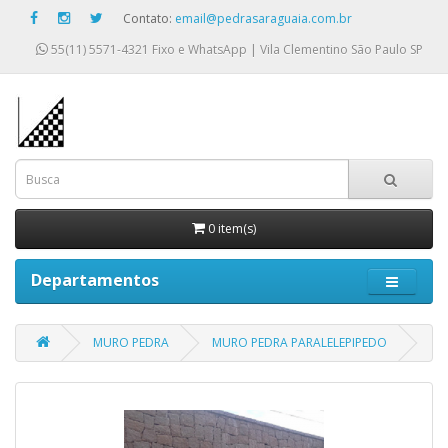
Contato:
email@pedrasaraguaia.com.br
55(11) 5571-4321
Fixo e WhatsApp | Vila Clementino São Paulo SP
0 item(s)
Departamentos
MURO PEDRA
MURO PEDRA PARALELEPIPEDO