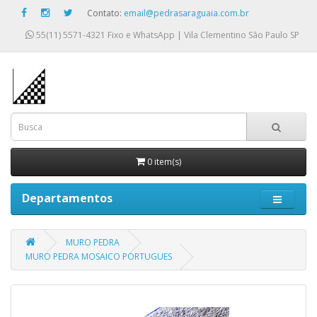
Contato:
email@pedrasaraguaia.com.br
55(11) 5571-4321
Fixo e WhatsApp | Vila Clementino São Paulo SP
0 item(s)
Departamentos
MURO PEDRA
MURO PEDRA MOSAICO PORTUGUES