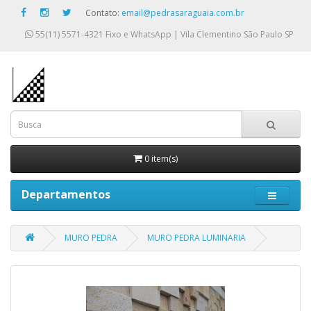
Contato:
email@pedrasaraguaia.com.br
55(11) 5571-4321
Fixo e WhatsApp | Vila Clementino São Paulo SP
0 item(s)
Departamentos
MURO PEDRA
MURO PEDRA LUMINARIA