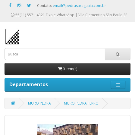
Contato:
email@pedrasaraguaia.com.br
55(11) 5571-4321
Fixo e WhatsApp | Vila Clementino São Paulo SP
0 item(s)
Departamentos
MURO PEDRA
MURO PEDRA FERRO