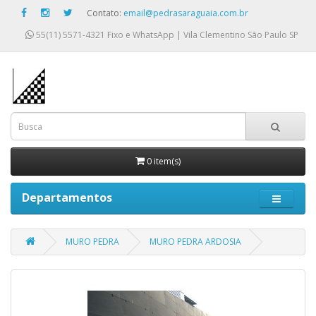
Contato:
email@pedrasaraguaia.com.br
55(11) 5571-4321
Fixo e WhatsApp | Vila Clementino São Paulo SP
0 item(s)
Departamentos
MURO PEDRA
MURO PEDRA ARDOSIA