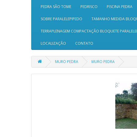
PEDRA SÃO TOME
PEDRISCO
PISCINA PEDRA
SOBRE PARALELEPIPEDO
TAMANHO MEDIDA BLOQ
TERRAPLENAGEM COMPACTAÇÃO BLOQUETE PARALELE
LOCALIZAÇÃO
CONTATO
MURO PEDRA
MURO PEDRA