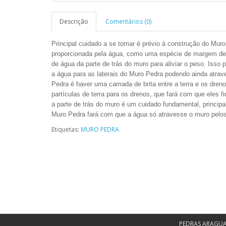
Descrição
Comentários (0)
Principal cuidado a se tomar é prévio à construção do Muro
proporcionada pela água, como uma espécie de margem de 
de água da parte de trás do muro para aliviar o peso. Isso
a água para as laterais do Muro Pedra podendo ainda atrave
Pedra é haver uma camada de brita entre a terra e os dreno
partículas de terra para os drenos, que fará com que eles
a parte de trás do muro é um cuidado fundamental, principa
Muro Pedra fará com que a água só atravesse o muro pelos
Etiquetas:
MURO PEDRA
PEDRAS ARAGU