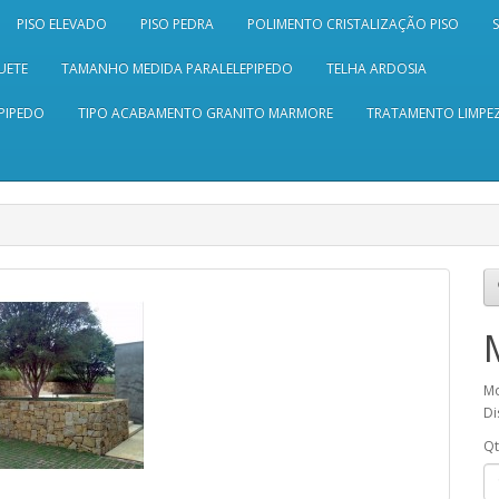
PISO ELEVADO
PISO PEDRA
POLIMENTO CRISTALIZAÇÃO PISO
UETE
TAMANHO MEDIDA PARALELEPIPEDO
TELHA ARDOSIA
PIPEDO
TIPO ACABAMENTO GRANITO MARMORE
TRATAMENTO LIMPEZ
Mo
Di
Q