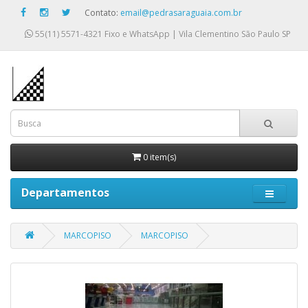
Contato:
email@pedrasaraguaia.com.br
55(11) 5571-4321
Fixo e WhatsApp | Vila Clementino São Paulo SP
0 item(s)
Departamentos
MARCOPISO
MARCOPISO