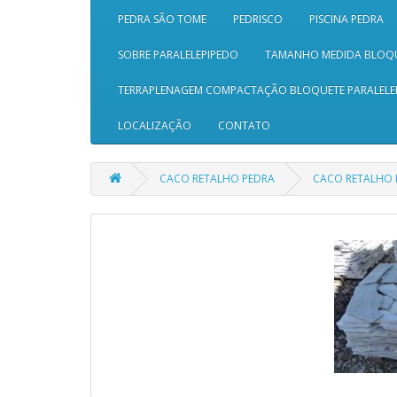
PEDRA SÃO TOME
PEDRISCO
PISCINA PEDRA
SOBRE PARALELEPIPEDO
TAMANHO MEDIDA BLOQ
TERRAPLENAGEM COMPACTAÇÃO BLOQUETE PARALELE
LOCALIZAÇÃO
CONTATO
CACO RETALHO PEDRA
CACO RETALHO