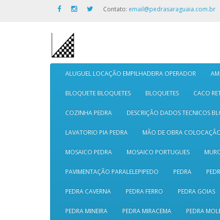
Contato:
email@pedrasaraguaia.com.br
ALUGUEL LOCAÇÃO EMPILHADEIRA OPERADOR
AM
BLOQUETE BLOQUETES
BLOQUETES
CACO RE
COZINHA PEDRA
DESCRIÇÃO DADOS TECNICOS B
LAVATORIO PIA PEDRA
MÃO DE OBRA COLOCAÇÃ
MOSAICO PEDRA
MOSAICO PORTUGUES
MURO
PAVIMENTAÇÃO PARALELEPIPEDO
PEDRA
PEDR
PEDRA CAVERNA
PEDRA FERRO
PEDRA GOIAS
PEDRA MINEIRA
PEDRA MIRACEMA
PEDRA MOL