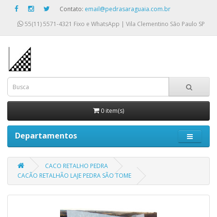
Contato:
email@pedrasaraguaia.com.br
55(11) 5571-4321
Fixo e WhatsApp | Vila Clementino São Paulo SP
0 item(s)
Departamentos
CACO RETALHO PEDRA
CACÃO RETALHÃO LAJE PEDRA SÃO TOME