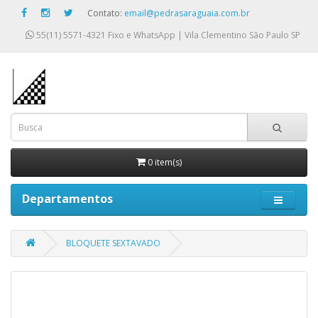
Contato:
email@pedrasaraguaia.com.br
55(11) 5571-4321
Fixo e WhatsApp | Vila Clementino São Paulo SP
0 item(s)
Departamentos
BLOQUETE SEXTAVADO