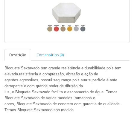
Descrição
Comentários (0)
Bloquete Sextavado tem grande resistência e durabilidade pois tem
elevada resistência à compressão, abrasão e ação de
agentes agressivos, possui segurança pois sua superfície é ante
derrapante e com grande poder de difusão da
luz, o Bloquete Sextavado facilita o escoamento de água. Temos
Bloquete Sextavado de varios modelos, tamanhos e
cores, Bloquete Sextavado de concreto com garantia de qualidade.
Temos Bloquete Sextavado sob medida