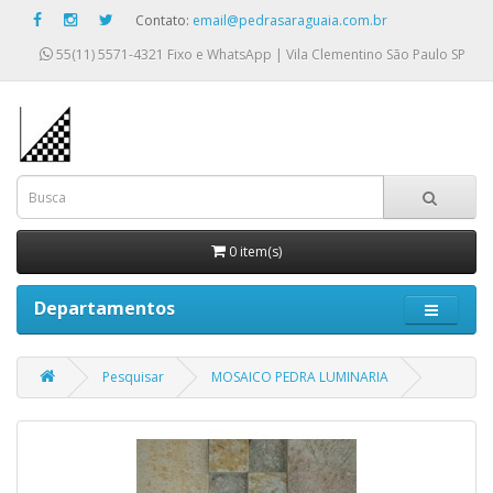
Contato:
email@pedrasaraguaia.com.br
55(11) 5571-4321
Fixo e WhatsApp | Vila Clementino São Paulo SP
0 item(s)
Departamentos
Pesquisar
MOSAICO PEDRA LUMINARIA